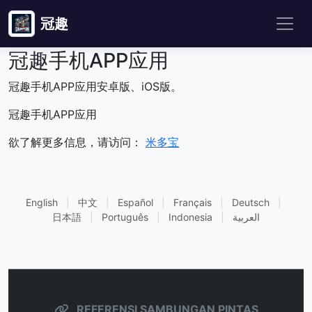
冠趣
冠趣手机APP应用
冠趣手机APP应用安卓版、iOS版。
冠趣手机APP应用
欲了解更多信息，请访问：
米多宝
English
|
中文
|
Español
|
Français
|
Deutsch
|
日本語
|
Português
|
Indonesia
|
العربية
REFERENSI SAMBUNGAN PINTAS