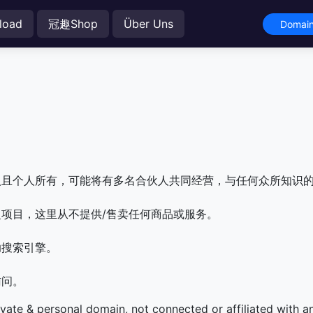
load
冠趣Shop
Über Uns
Domain
人且个人所有，可能将有多名合伙人共同经营，与任何众所知识
项目，这里从不提供/售卖任何商品或服务。
助搜索引擎。
访问。
ivate & personal domain, not connected or affiliated with 