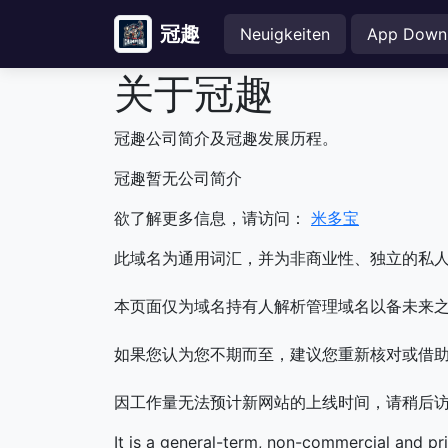
冠趣
Neuigkeiten
App Down
关于冠趣
冠趣公司简介及冠趣发展历程。
冠趣暂无公司简介
欲了解更多信息，请访问：
米多宝
此域名为通用词汇，并为非商业性、独立的私
本页面仅为域名持有人解析管理域名以备未来之
如果您认为您不期而至，建议您重新核对或借
因工作量无法预计新网站的上线时间，请稍后
It is a general-term, non-commercial and pr