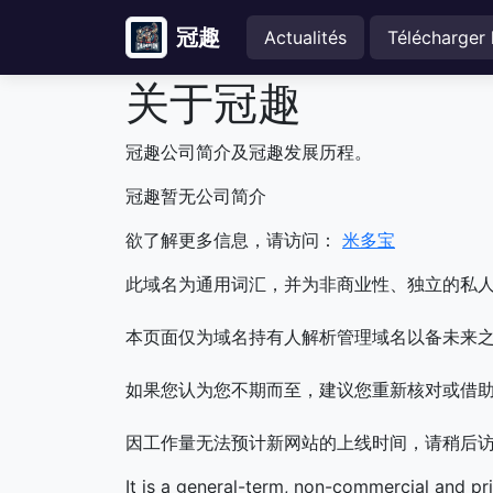
冠趣
Actualités
Télécharger 
关于冠趣
冠趣公司简介及冠趣发展历程。
冠趣暂无公司简介
欲了解更多信息，请访问：
米多宝
此域名为通用词汇，并为非商业性、独立的私
本页面仅为域名持有人解析管理域名以备未来之
如果您认为您不期而至，建议您重新核对或借
因工作量无法预计新网站的上线时间，请稍后
It is a general-term, non-commercial and pr