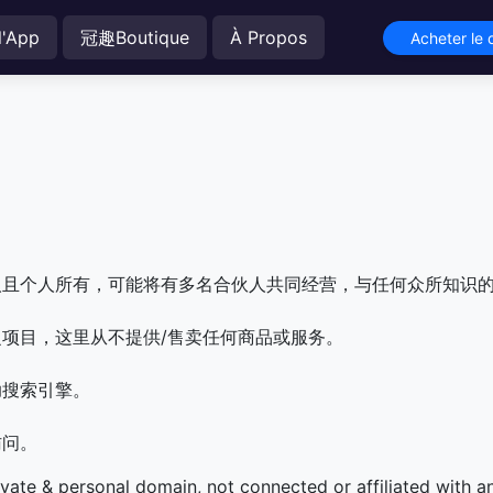
l'App
冠趣Boutique
À Propos
Acheter le
人且个人所有，可能将有多名合伙人共同经营，与任何众所知识
项目，这里从不提供/售卖任何商品或服务。
助搜索引擎。
访问。
ivate & personal domain, not connected or affiliated with 