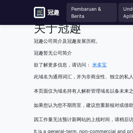
Pembaruan &
Und
冠趣
Berita
Apli
关于冠趣
冠趣公司简介及冠趣发展历程。
冠趣暂无公司简介
欲了解更多信息，请访问：
米多宝
此域名为通用词汇，并为非商业性、独立的私
本页面仅为域名持有人解析管理域名以备未来之
如果您认为您不期而至，建议您重新核对或借
因工作量无法预计新网站的上线时间，请稍后
It is a general-term, non-commercial and pr