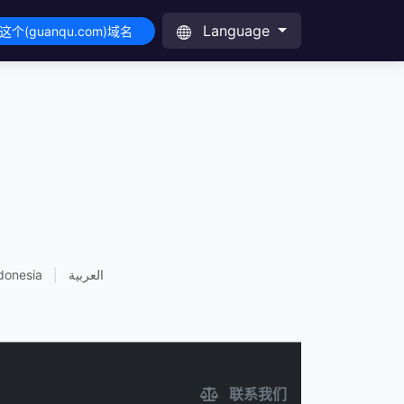
Language
这个(guanqu.com)域名
donesia
|
العربية
联系我们