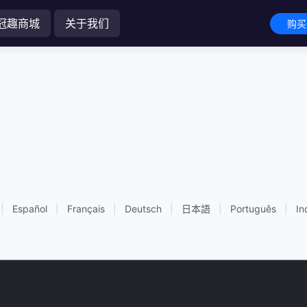
冠趣商城
关于我们
购买
|
Español
|
Français
|
Deutsch
|
日本語
|
Português
|
In