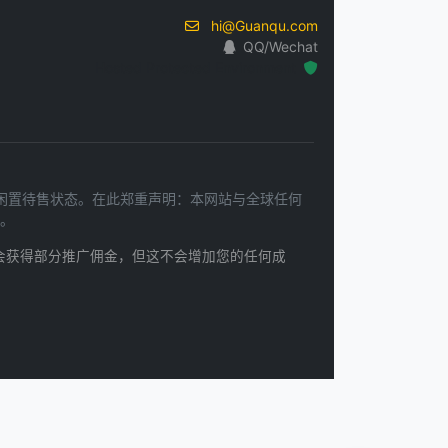
hi@Guanqu.com
QQ/Wechat
Hosted Protected Environment
处于闲置待售状态。在此郑重声明：本网站与全球任何
。
会获得部分推广佣金，但这不会增加您的任何成